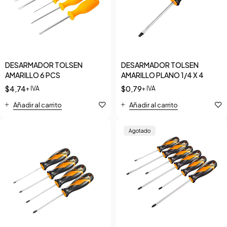
DESARMADOR TOLSEN
DESARMADOR TOLSEN
AMARILLO 6 PCS
AMARILLO PLANO 1/4 X 4
$
4,74
$
0,79
+ IVA
+ IVA
Añadir al carrito
Añadir al carrito
Agotado