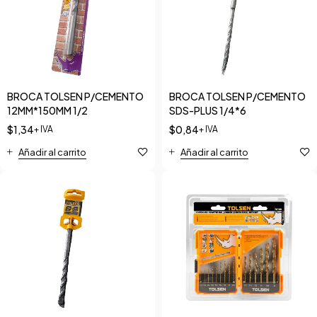
BROCA TOLSEN P/CEMENTO
BROCA TOLSEN P/CEMENTO
12MM*150MM 1/2
SDS-PLUS 1/4*6
$
1,34
$
0,84
+ IVA
+ IVA
Añadir al carrito
Añadir al carrito