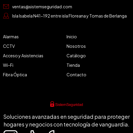
ventas@sistemseguridad.com
Isla Isabela N41-192 entre isla Floreana y Tomas de Berlanga
Alarmas
Inicio
CCTV
Nosotros
Acceso y Asistencias
Catálogo
Wi-Fi
Tienda
Fibra Óptica
Contacto
Soluciones avanzadas en seguridad para proteger
hogares y negocios con tecnología de vanguardia.