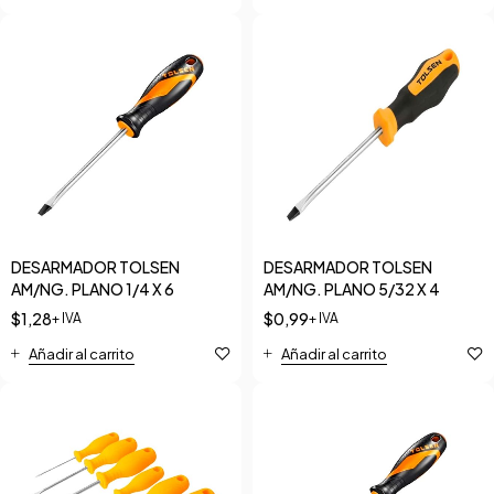
DESARMADOR TOLSEN
DESARMADOR TOLSEN
AM/NG. PLANO 1/4 X 6
AM/NG. PLANO 5/32 X 4
$
1,28
$
0,99
+ IVA
+ IVA
Añadir al carrito
Añadir al carrito