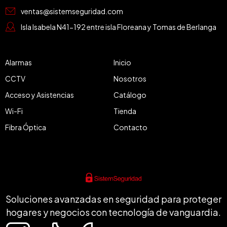
ventas@sistemseguridad.com
Isla Isabela N41-192 entre isla Floreana y Tomas de Berlanga
Alarmas
Inicio
CCTV
Nosotros
Acceso y Asistencias
Catálogo
Wi-Fi
Tienda
Fibra Óptica
Contacto
Soluciones avanzadas en seguridad para proteger
hogares y negocios con tecnología de vanguardia.