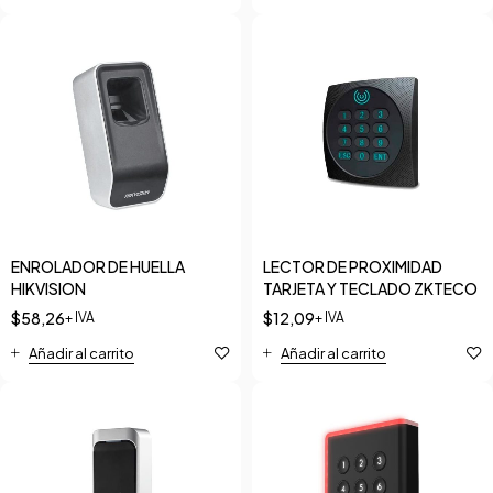
ENROLADOR DE HUELLA
LECTOR DE PROXIMIDAD
HIKVISION
TARJETA Y TECLADO ZKTECO
$
58,26
$
12,09
+ IVA
+ IVA
Añadir al carrito
Añadir al carrito