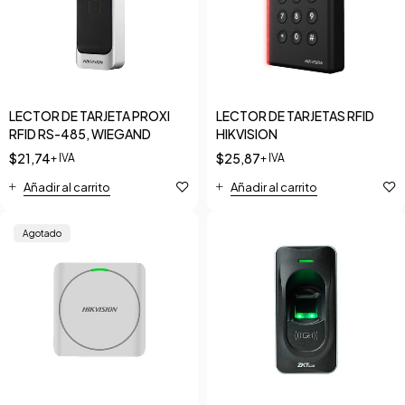
LECTOR DE TARJETA PROXI
LECTOR DE TARJETAS RFID
RFID RS-485, WIEGAND
HIKVISION
$
21,74
$
25,87
+ IVA
+ IVA
Añadir al carrito
Añadir al carrito
Agotado