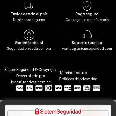
Envios a todo el país
Pago seguro
Totalmente seguros
Con tarjeta o transferencia
Garantía oficial
Soporte técnico
Seguridad en cada compra
ventas@sistemseguridad.com
SistemSeguridad © Copyright.
Términos de uso
Desarrollado por
Póliticas de privacidad
IdeasCreativas.com.ec