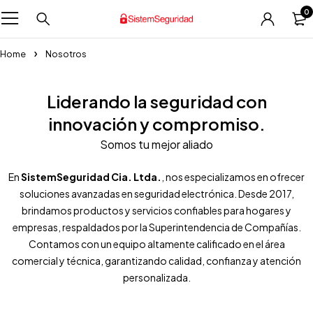
0
Home
Nosotros
Liderando la seguridad con
innovación y compromiso.
Somos tu mejor aliado
En
SistemSeguridad Cia. Ltda.
, nos especializamos en ofrecer
soluciones avanzadas en seguridad electrónica. Desde 2017,
brindamos productos y servicios confiables para hogares y
empresas, respaldados por la Superintendencia de Compañías.
Contamos con un equipo altamente calificado en el área
comercial y técnica, garantizando calidad, confianza y atención
personalizada.