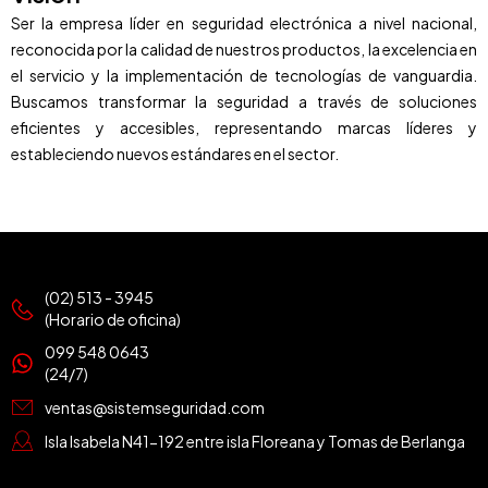
Ser la empresa líder en seguridad electrónica a nivel nacional,
reconocida por la calidad de nuestros productos, la excelencia en
el servicio y la implementación de tecnologías de vanguardia.
Buscamos transformar la seguridad a través de soluciones
eficientes y accesibles, representando marcas líderes y
estableciendo nuevos estándares en el sector.
(02) 513 - 3945
(Horario de oficina)
099 548 0643
(24/7)
ventas@sistemseguridad.com
Isla Isabela N41-192 entre isla Floreana y Tomas de Berlanga