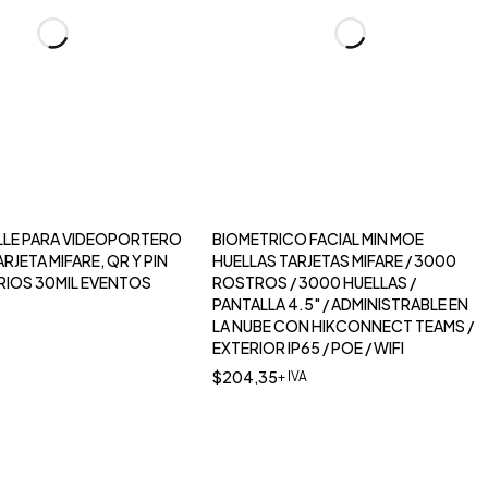
PORTERO
BIOMETRICO FACIAL MIN MOE
ARJETA MIFARE, QR Y PIN
HUELLAS TARJETAS MIFARE / 3000
RIOS 30MIL EVENTOS
ROSTROS / 3000 HUELLAS /
PANTALLA 4.5" / ADMINISTRABLE EN
LA NUBE CON HIKCONNECT TEAMS /
EXTERIOR IP65 / POE / WIFI
$
204,35
+ IVA