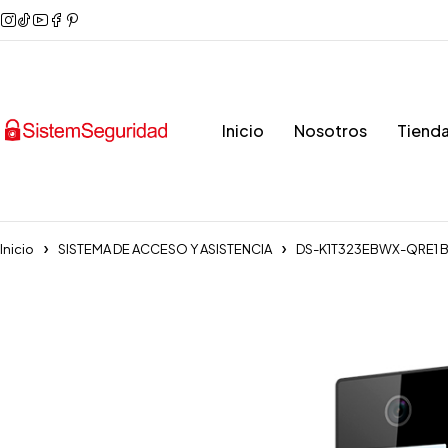
Inicio
Nosotros
Tiend
Inicio
SISTEMA DE ACCESO Y ASISTENCIA
DS-K1T323EBWX-QRE1 B