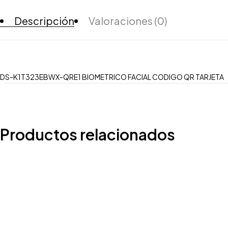
Descripción
Valoraciones (0)
DS-K1T323EBWX-QRE1 BIOMETRICO FACIAL CODIGO QR TARJETA
Productos relacionados