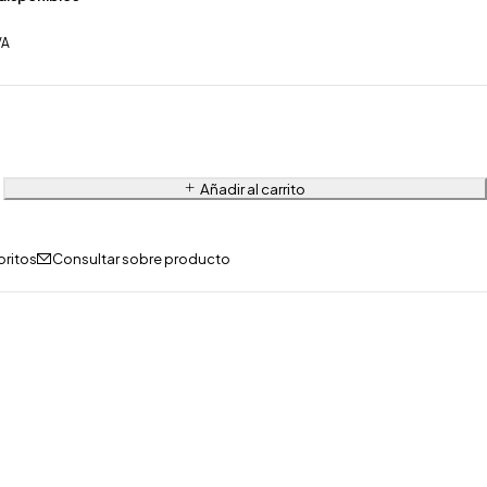
VA
Añadir al carrito
Consultar sobre producto