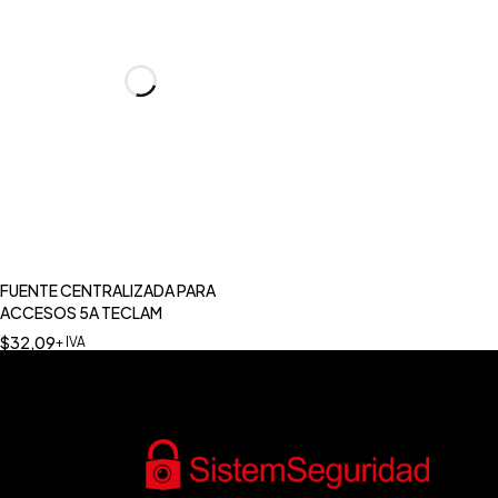
FUENTE CENTRALIZADA PARA
ACCESOS 5A TECLAM
$
32,09
+ IVA