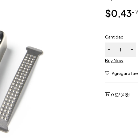
$
0,43
+ I
Cantidad
Buy Now