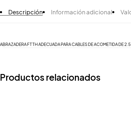
Descripción
Información adicional
Val
ABRAZADERA FTTH ADECUADA PARA CABLES DE ACOMETIDA DE 2.5
Productos relacionados