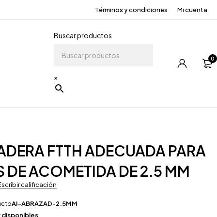
Términos y condiciones
Mi cuenta
Buscar productos
0
×
ADERA FTTH ADECUADA PARA
 DE ACOMETIDA DE 2.5 MM
Escribir calificación
ucto
AI-ABRAZAD-2.5MM
 disponibles