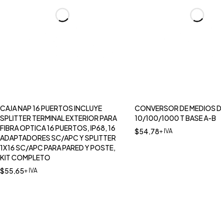
CAJA NAP 16 PUERTOS INCLUYE
CONVERSOR DE MEDIOS D
SPLITTER TERMINAL EXTERIOR PARA
10/100/1000 T BASE A-B
FIBRA OPTICA 16 PUERTOS, IP68, 16
$
54,78
+ IVA
ADAPTADORES SC/APC Y SPLITTER
1X16 SC/APC PARA PARED Y POSTE,
KIT COMPLETO
$
55,65
+ IVA