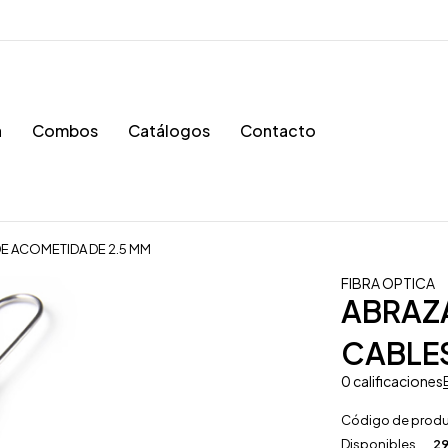
a
Combos
Catálogos
Contacto
E ACOMETIDA DE 2.5 MM
FIBRA OPTICA
ABRAZ
CABLES
0 calificaciones
Código de prod
Disponibles
29