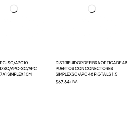
APC-SC/APC10
DISTRIBUIDOR DE FIBRA OPTICA DE 48
D SC/APC-SC/APC
PUERTOS CON CONECTORES
7A1 SIMPLEX 10M
SIMPLEXSC/APC 48 PIGTAILS 1.5
$
67,84
+ IVA