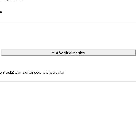
VA
Añadir al carrito
Consultar sobre producto