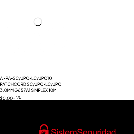
AI-PA-SC/UPC-LC/UPC10
PATCHCORD SC/UPC-LC/UPC
3.0MM G657A1 SIMPLEX 10M
$
0,00
+ IVA