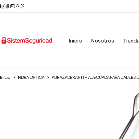
Inicio
Nosotros
Tiend
Inicio
FIBRA OPTICA
ABRAZADERA FTTH ADECUADA PARA CABLES D