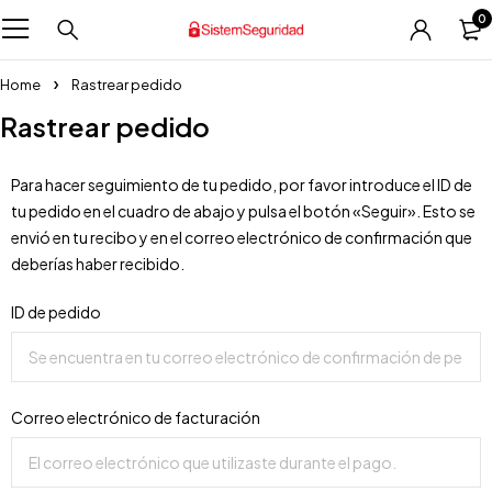
0
Home
Rastrear pedido
Rastrear pedido
Para hacer seguimiento de tu pedido, por favor introduce el ID de
tu pedido en el cuadro de abajo y pulsa el botón «Seguir». Esto se
envió en tu recibo y en el correo electrónico de confirmación que
deberías haber recibido.
ID de pedido
Correo electrónico de facturación