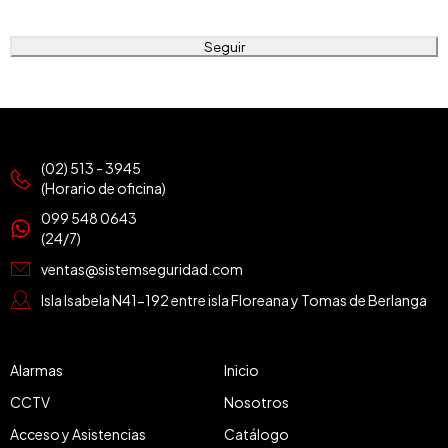
Seguir
(02) 513 - 3945
(Horario de oficina)
099 548 0643
(24/7)
ventas@sistemseguridad.com
Isla Isabela N41-192 entre isla Floreana y Tomas de Berlanga
Alarmas
Inicio
CCTV
Nosotros
Acceso y Asistencias
Catálogo