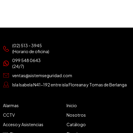
(02) 513 - 3945
(Horario de oficina)
099 548 0643
(24/7)
ventas@sistemseguridad.com
Isla Isabela N41-192 entre isla Floreana y Tomas de Berlanga
Alarmas
Inicio
CCTV
Nosotros
Acceso y Asistencias
Catálogo